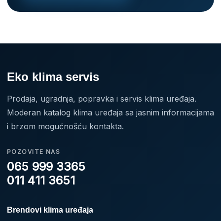
Eko klima servis
Prodaja, ugradnja, popravka i servis klima uređaja.
Moderan katalog klima uređaja sa jasnim informacijama
i brzom mogućnošću kontakta.
POZOVITE NAS
065 999 3365
011 411 3651
Brendovi klima uređaja