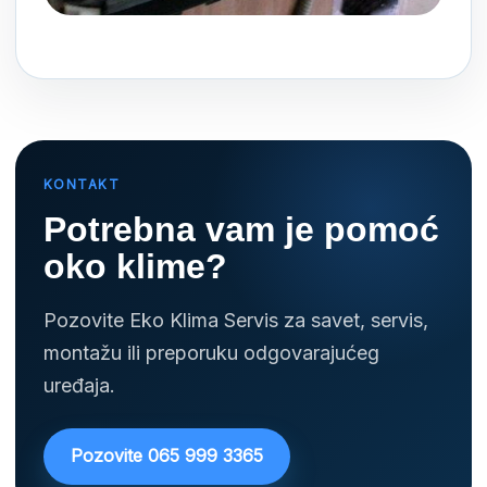
KONTAKT
Potrebna vam je pomoć
oko klime?
Pozovite Eko Klima Servis za savet, servis,
montažu ili preporuku odgovarajućeg
uređaja.
Pozovite 065 999 3365