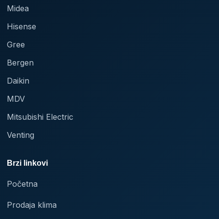
Midea
Hisense
Gree
Bergen
Daikin
MDV
Mitsubishi Electric
Venting
Brzi linkovi
Početna
Prodaja klima