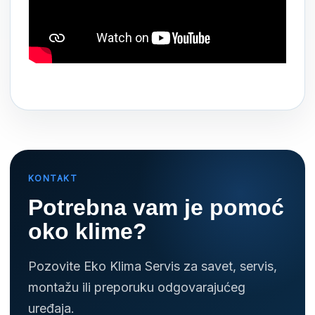
KONTAKT
Potrebna vam je pomoć
oko klime?
Pozovite Eko Klima Servis za savet, servis,
montažu ili preporuku odgovarajućeg
uređaja.