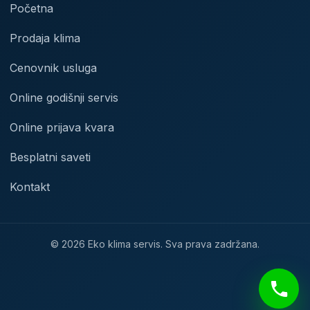
Početna
Prodaja klima
Cenovnik usluga
Online godišnji servis
Online prijava kvara
Besplatni saveti
Kontakt
© 2026 Eko klima servis. Sva prava zadržana.