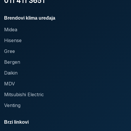
011 411 3651
Brendovi klima uređaja
Midea
Hisense
Gree
Bergen
Daikin
MDV
Mitsubishi Electric
Venting
Brzi linkovi