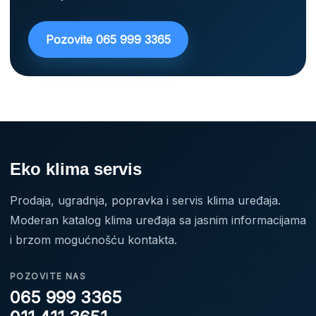
Pozovite 065 999 3365
Eko klima servis
Prodaja, ugradnja, popravka i servis klima uređaja.
Moderan katalog klima uređaja sa jasnim informacijama
i brzom mogućnošću kontakta.
POZOVITE NAS
065 999 3365