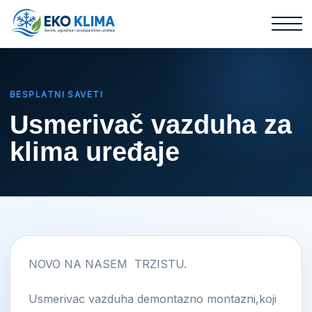
BESPLATNI SAVETI
Usmerivač vazduha za
klima uređaje
NOVO NA NASEM TRZISTU.
Usmerivac vazduha demontazno montazni,koji