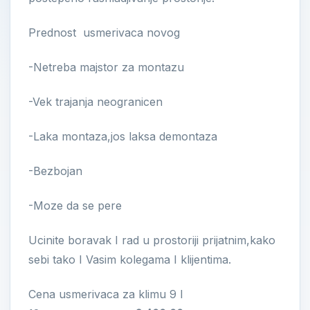
Prednost usmerivaca novog
-Netreba majstor za montazu
-Vek trajanja neogranicen
-Laka montaza,jos laksa demontaza
-Bezbojan
-Moze da se pere
Ucinite boravak I rad u prostoriji prijatnim,kako
sebi tako I Vasim kolegama I klijentima.
Cena usmerivaca za klimu 9 I