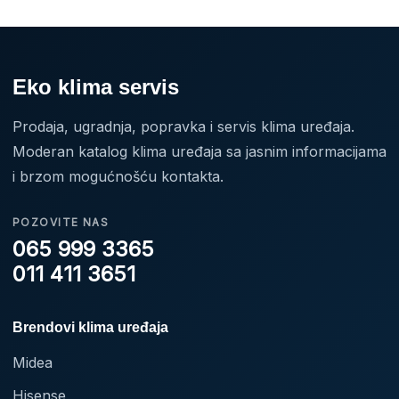
Eko klima servis
Prodaja, ugradnja, popravka i servis klima uređaja.
Moderan katalog klima uređaja sa jasnim informacijama
i brzom mogućnošću kontakta.
POZOVITE NAS
065 999 3365
011 411 3651
Brendovi klima uređaja
Midea
Hisense