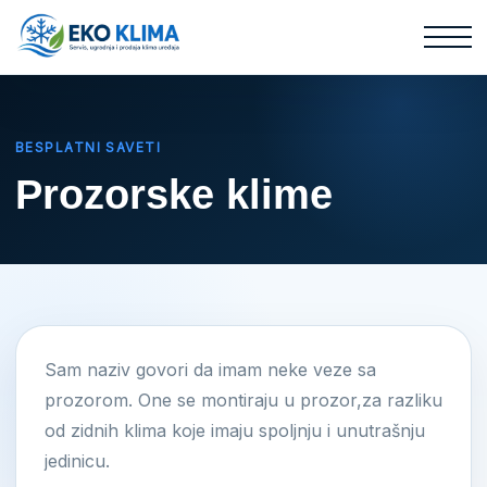
BESPLATNI SAVETI
Prozorske klime
Sam naziv govori da imam neke veze sa
prozorom. One se montiraju u prozor,za razliku
od zidnih klima koje imaju spoljnju i unutrašnju
jedinicu.