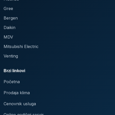
Gree
Bergen
Daikin
MDV
Mitsubishi Electric
Venting
Brzi linkovi
Početna
Prodaja klima
Cenovnik usluga
Online godišnji servis