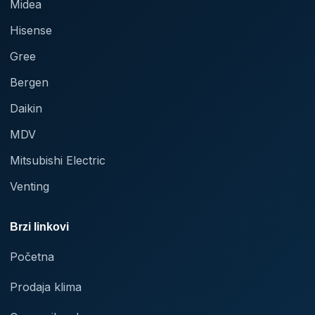
Midea
Hisense
Gree
Bergen
Daikin
MDV
Mitsubishi Electric
Venting
Brzi linkovi
Početna
Prodaja klima