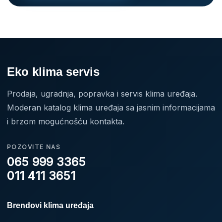
Eko klima servis
Prodaja, ugradnja, popravka i servis klima uređaja.
Moderan katalog klima uređaja sa jasnim informacijama
i brzom mogućnošću kontakta.
POZOVITE NAS
065 999 3365
011 411 3651
Brendovi klima uređaja