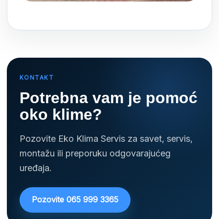
KONTAKT
Potrebna vam je pomoć
oko klime?
Pozovite Eko Klima Servis za savet, servis,
montažu ili preporuku odgovarajućeg
uređaja.
Pozovite 065 999 3365