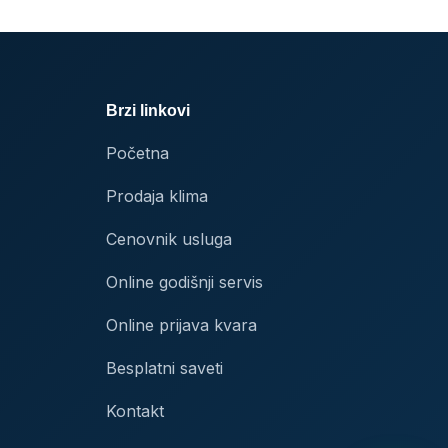
Brzi linkovi
Početna
Prodaja klima
Cenovnik usluga
Online godišnji servis
Online prijava kvara
Besplatni saveti
Kontakt