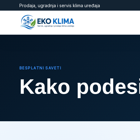
Prodaja, ugradnja i servis klima uređaja
BESPLATNI SAVETI
Kako podesi