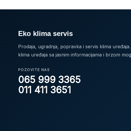
Eko klima servis
Prodaja, ugradnja, popravka i servis klima uređaj
klima uređaja sa jasnim informacijama i brzom mo
POZOVITE NAS
065 999 3365
011 411 3651