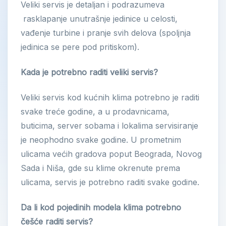
Veliki servis je detaljan i podrazumeva
rasklapanje unutrašnje jedinice u celosti,
vađenje turbine i pranje svih delova (spoljnja
jedinica se pere pod pritiskom).
Kada je potrebno raditi veliki servis?
Veliki servis kod kućnih klima potrebno je raditi
svake treće godine, a u prodavnicama,
buticima, server sobama i lokalima servisiranje
je neophodno svake godine. U prometnim
ulicama većih gradova poput Beograda, Novog
Sada i Niša, gde su klime okrenute prema
ulicama, servis je potrebno raditi svake godine.
Da li kod pojedinih modela klima potrebno
češće raditi servis?