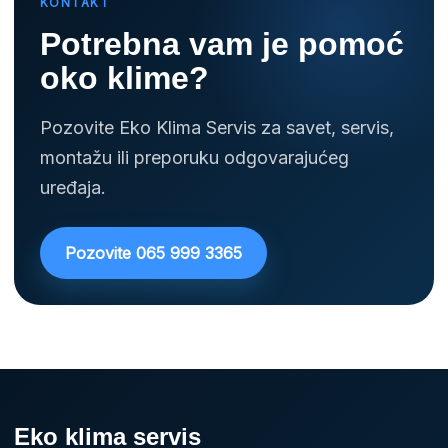
KONTAKT
Potrebna vam je pomoć
oko klime?
Pozovite Eko Klima Servis za savet, servis,
montažu ili preporuku odgovarajućeg
uređaja.
Pozovite 065 999 3365
Eko klima servis