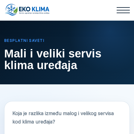
BESPLATNI SAVETI
Mali i veliki servis
klima uređaja
Koja je razlika između malog i velikog servisa
kod klima uređaja?