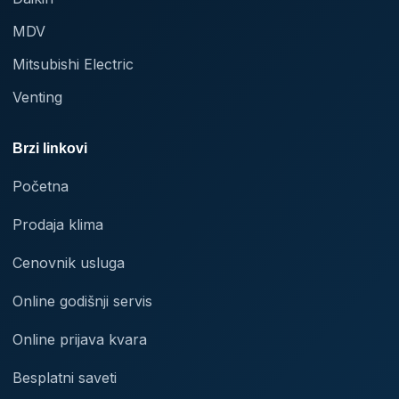
MDV
Mitsubishi Electric
Venting
Brzi linkovi
Početna
Prodaja klima
Cenovnik usluga
Online godišnji servis
Online prijava kvara
Besplatni saveti