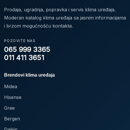
Prodaja, ugradnja, popravka i servis klima uređaja.
Moderan katalog klima uređaja sa jasnim informacijama
i brzom mogućnošću kontakta.
POZOVITE NAS
065 999 3365
011 411 3651
Brendovi klima uređaja
Midea
Hisense
Gree
Bergen
Daikin