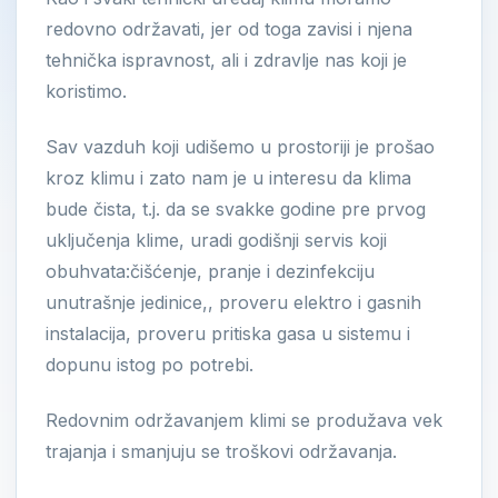
redovno održavati, jer od toga zavisi i njena
tehnička ispravnost, ali i zdravlje nas koji je
koristimo.
Sav vazduh koji udišemo u prostoriji je prošao
kroz klimu i zato nam je u interesu da klima
bude čista, t.j. da se svakke godine pre prvog
uključenja klime, uradi godišnji servis koji
obuhvata:čišćenje, pranje i dezinfekciju
unutrašnje jedinice,, proveru elektro i gasnih
instalacija, proveru pritiska gasa u sistemu i
dopunu istog po potrebi.
Redovnim održavanjem klimi se produžava vek
trajanja i smanjuju se troškovi održavanja.