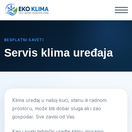
BESPLATNI SAVETI
Servis klima uređaja
Klima uređaj u našoj kući, stanu ili radnom
prostoru, može biti dobar sluga ali i zao
gospodar. Sve zavisi od Vas.
Kao i svaki tehnički uređaj klimu moramo