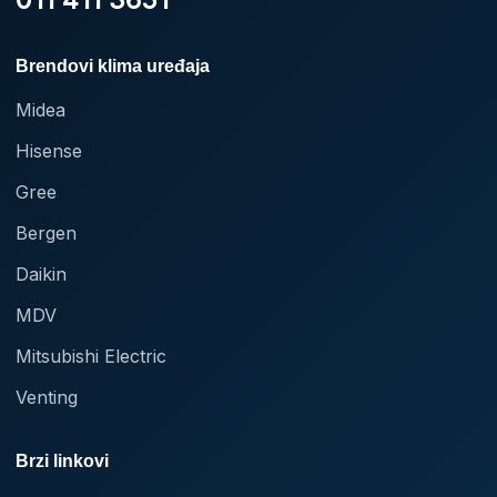
Brendovi klima uređaja
Midea
Hisense
Gree
Bergen
Daikin
MDV
Mitsubishi Electric
Venting
Brzi linkovi