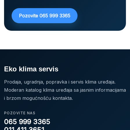
Pozovite 065 999 3365
Eko klima servis
Prodaja, ugradnja, popravka i servis klima uređaja.
Moderan katalog klima uređaja sa jasnim informacijama
i brzom mogućnošću kontakta.
POZOVITE NAS
065 999 3365
011 411 3651