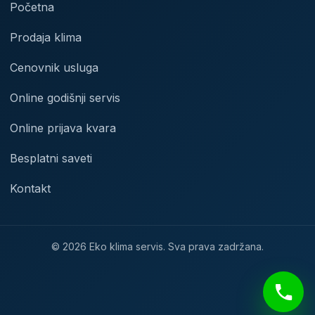
Početna
Prodaja klima
Cenovnik usluga
Online godišnji servis
Online prijava kvara
Besplatni saveti
Kontakt
© 2026 Eko klima servis. Sva prava zadržana.