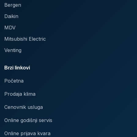
Bergen
Daikin
MDV
Mitsubishi Electric
Venting
Brzi linkovi
Početna
Prodaja klima
Cenovnik usluga
Online godišnji servis
Online prijava kvara