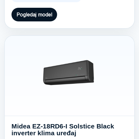
Pogledaj model
Midea EZ-18RD6-I Solstice Black
inverter klima uređaj