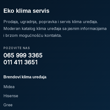
Eko klima servis
Prodaja, ugradnja, popravka i servis klima uređaja.
Moderan katalog klima uređaja sa jasnim informacijama
i brzom mogućnošću kontakta.
POZOVITE NAS
065 999 3365
011 411 3651
Brendovi klima uređaja
Midea
Hisense
Gree