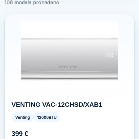
106 modela pronađeno
VENTING VAC-12CHSD/XAB1
Venting
12000BTU
399
€