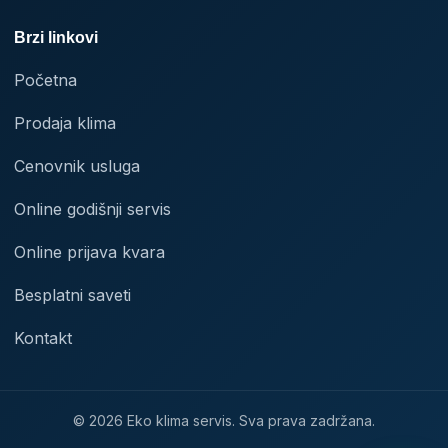
Brzi linkovi
Početna
Prodaja klima
Cenovnik usluga
Online godišnji servis
Online prijava kvara
Besplatni saveti
Kontakt
© 2026 Eko klima servis. Sva prava zadržana.