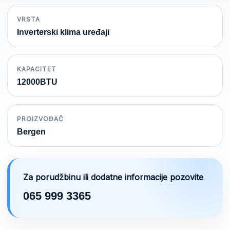
VRSTA
Inverterski klima uređaji
KAPACITET
12000BTU
PROIZVOĐAČ
Bergen
Za porudžbinu ili dodatne informacije pozovite
065 999 3365