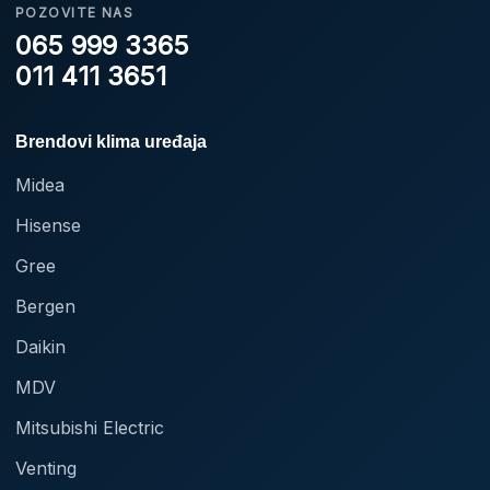
POZOVITE NAS
065 999 3365
011 411 3651
Brendovi klima uređaja
Midea
Hisense
Gree
Bergen
Daikin
MDV
Mitsubishi Electric
Venting