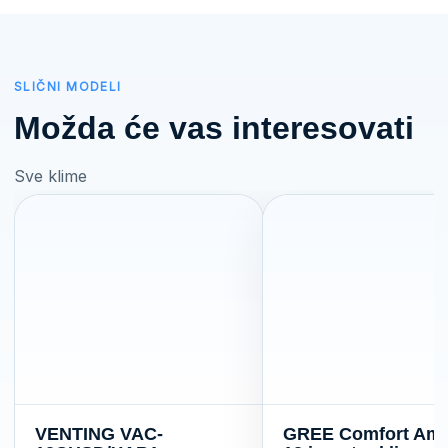
SLIČNI MODELI
Možda će vas interesovati
Sve klime
VENTING VAC-
GREE Comfort Am