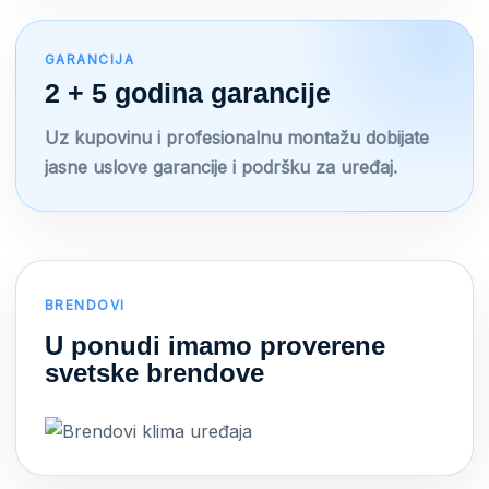
GARANCIJA
2 + 5 godina garancije
Uz kupovinu i profesionalnu montažu dobijate
jasne uslove garancije i podršku za uređaj.
BRENDOVI
U ponudi imamo proverene
svetske brendove