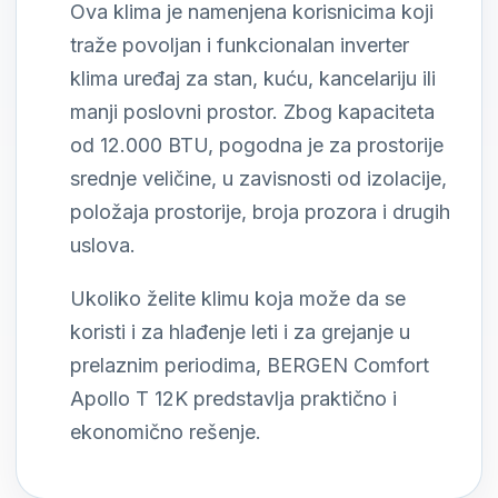
Ova klima je namenjena korisnicima koji
traže povoljan i funkcionalan inverter
klima uređaj za stan, kuću, kancelariju ili
manji poslovni prostor. Zbog kapaciteta
od 12.000 BTU, pogodna je za prostorije
srednje veličine, u zavisnosti od izolacije,
položaja prostorije, broja prozora i drugih
uslova.
Ukoliko želite klimu koja može da se
koristi i za hlađenje leti i za grejanje u
prelaznim periodima, BERGEN Comfort
Apollo T 12K predstavlja praktično i
ekonomično rešenje.