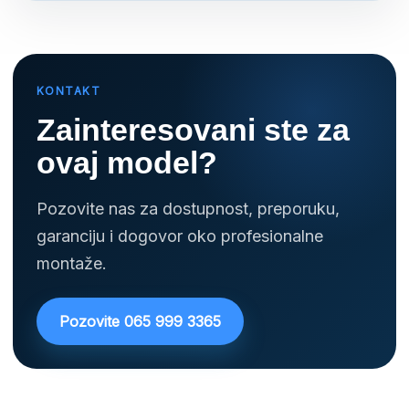
KONTAKT
Zainteresovani ste za
ovaj model?
Pozovite nas za dostupnost, preporuku,
garanciju i dogovor oko profesionalne
montaže.
Pozovite 065 999 3365