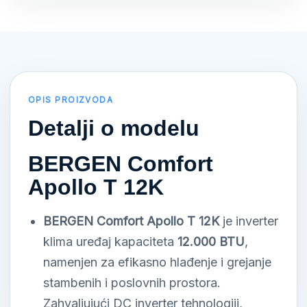
OPIS PROIZVODA
Detalji o modelu
BERGEN Comfort
Apollo T 12K
BERGEN Comfort Apollo T 12K
je inverter
klima uređaj kapaciteta
12.000 BTU
,
namenjen za efikasno hlađenje i grejanje
stambenih i poslovnih prostora.
Zahvaljujući DC inverter tehnologiji,