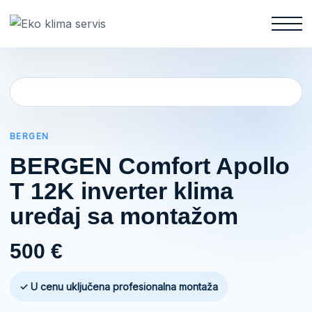
BERGEN
BERGEN Comfort Apollo
T 12K inverter klima
uređaj sa montažom
500
€
✓ U cenu uključena profesionalna montaža