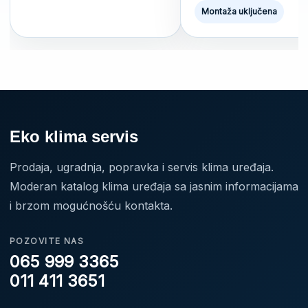
Montaža uključena
Eko klima servis
Prodaja, ugradnja, popravka i servis klima uređaja.
Moderan katalog klima uređaja sa jasnim informacijama
i brzom mogućnošću kontakta.
POZOVITE NAS
065 999 3365
011 411 3651