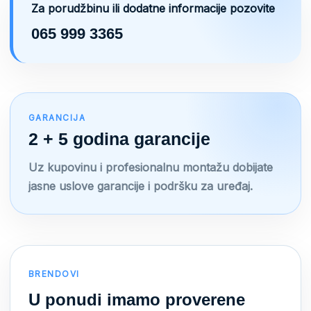
Za porudžbinu ili dodatne informacije pozovite
065 999 3365
GARANCIJA
2 + 5 godina garancije
Uz kupovinu i profesionalnu montažu dobijate
jasne uslove garancije i podršku za uređaj.
BRENDOVI
U ponudi imamo proverene