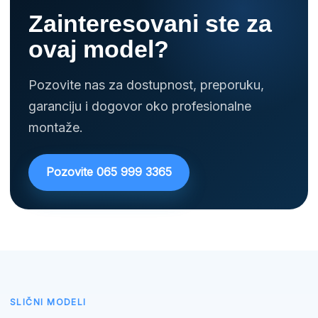
Zainteresovani ste za
ovaj model?
Pozovite nas za dostupnost, preporuku,
garanciju i dogovor oko profesionalne
montaže.
Pozovite 065 999 3365
SLIČNI MODELI