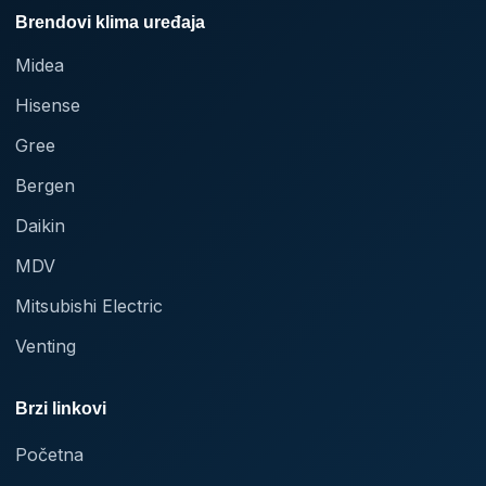
Brendovi klima uređaja
Midea
Hisense
Gree
Bergen
Daikin
MDV
Mitsubishi Electric
Venting
Brzi linkovi
Početna