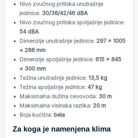
Nivo zvučnog pritiska unutrašnje
jedinice:
30/38/42/46 dBA
Nivo zvučnog pritiska spoljašnje jedinice:
54 dBA
Dimenzije unutrašnje jedinice:
297 × 1005
× 288 mm
Dimenzije spoljašnje jedinice:
615 × 845
× 300 mm
Težina unutrašnje jedinice:
13,5 kg
Težina spoljašnje jedinice:
47 kg
Maksimalna dužina cevovoda:
30 m
Maksimalna visinska razlika:
20 m
Boja kućišta:
bela
Za koga je namenjena klima