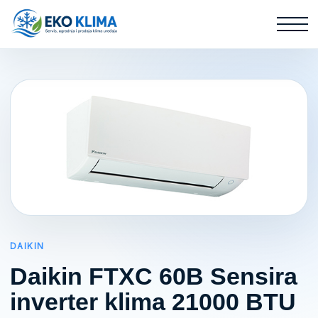
DAIKIN
Daikin FTXC 60B Sensira
inverter klima 21000 BTU