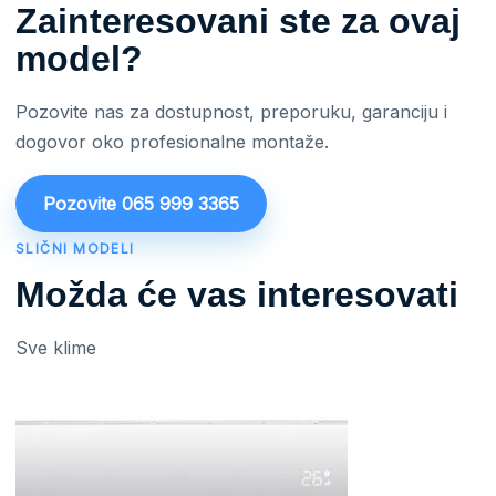
Zainteresovani ste za ovaj
model?
Pozovite nas za dostupnost, preporuku, garanciju i
dogovor oko profesionalne montaže.
Pozovite 065 999 3365
SLIČNI MODELI
Možda će vas interesovati
Sve klime