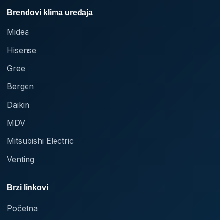
Brendovi klima uređaja
Midea
Hisense
Gree
Bergen
Daikin
MDV
Mitsubishi Electric
Venting
Brzi linkovi
Početna