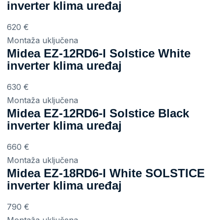
inverter klima uređaj
620
€
Montaža uključena
Midea EZ-12RD6-I Solstice White
inverter klima uređaj
630
€
Montaža uključena
Midea EZ-12RD6-I Solstice Black
inverter klima uređaj
660
€
Montaža uključena
Midea EZ-18RD6-I White SOLSTICE
inverter klima uređaj
790
€