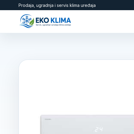
Prodaja, ugradnja i servis klima uređaja