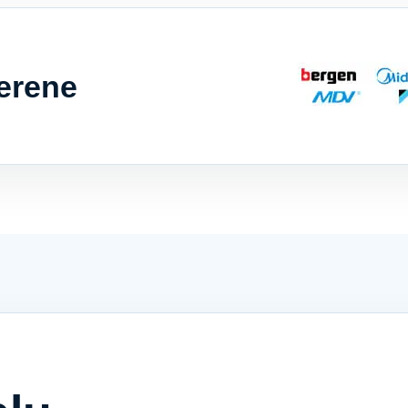
erene