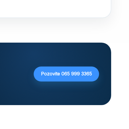
Pozovite 065 999 3365