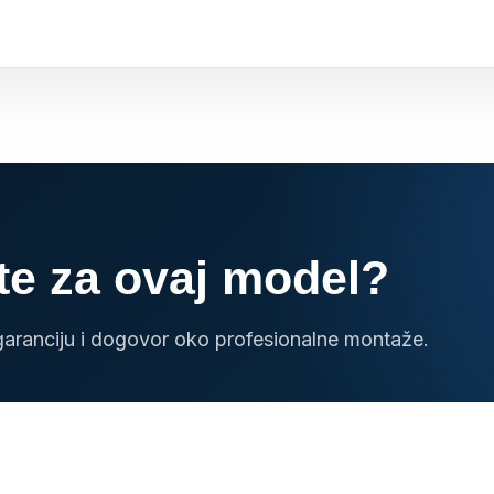
te za ovaj model?
garanciju i dogovor oko profesionalne montaže.