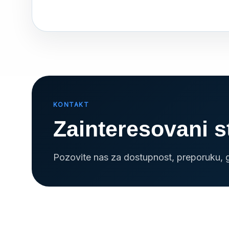
KONTAKT
Zainteresovani s
Pozovite nas za dostupnost, preporuku, 