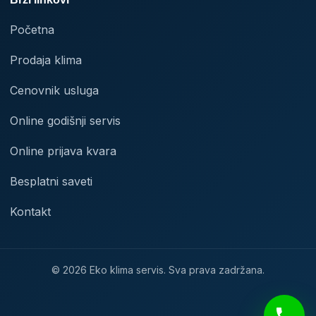
Početna
Prodaja klima
Cenovnik usluga
Online godišnji servis
Online prijava kvara
Besplatni saveti
Kontakt
© 2026 Eko klima servis. Sva prava zadržana.