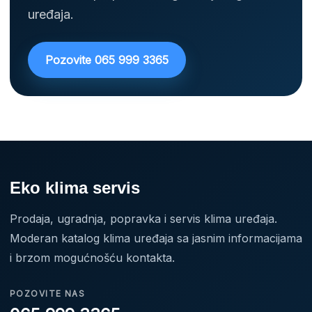
uređaja.
Pozovite 065 999 3365
Eko klima servis
Prodaja, ugradnja, popravka i servis klima uređaja.
Moderan katalog klima uređaja sa jasnim informacijama
i brzom mogućnošću kontakta.
POZOVITE NAS