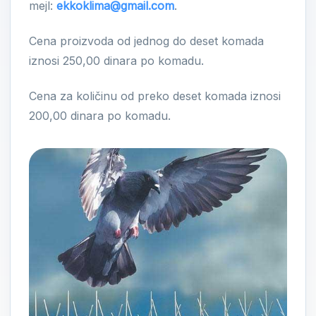
mejl:
ekkoklima@gmail.com
.
Cena proizvoda od jednog do deset komada
iznosi 250,00 dinara po komadu.
Cena za količinu od preko deset komada iznosi
200,00 dinara po komadu.