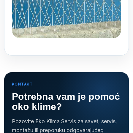
KONTAKT
Potrebna vam je pomoć
oko klime?
Pozovite Eko Klima Servis za savet, servis,
montažu ili preporuku odgovarajućeg