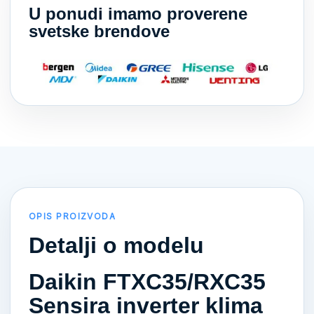
U ponudi imamo proverene
svetske brendove
OPIS PROIZVODA
Detalji o modelu
Daikin FTXC35/RXC35
Sensira inverter klima