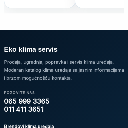
500 €.
460 €.
Eko klima servis
Prodaja, ugradnja, popravka i servis klima uređaja.
Moderan katalog klima uređaja sa jasnim informacijama
i brzom mogućnošću kontakta.
POZOVITE NAS
065 999 3365
011 411 3651
Brendovi klima uređaja