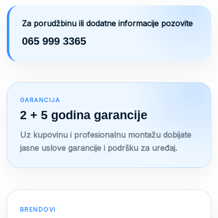
Za porudžbinu ili dodatne informacije pozovite
065 999 3365
GARANCIJA
2 + 5 godina garancije
Uz kupovinu i profesionalnu montažu dobijate
jasne uslove garancije i podršku za uređaj.
BRENDOVI