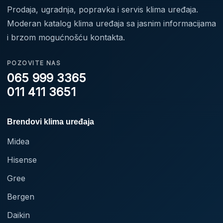
Prodaja, ugradnja, popravka i servis klima uređaja.
Moderan katalog klima uređaja sa jasnim informacijama
i brzom mogućnošću kontakta.
POZOVITE NAS
065 999 3365
011 411 3651
Brendovi klima uređaja
Midea
Hisense
Gree
Bergen
Daikin