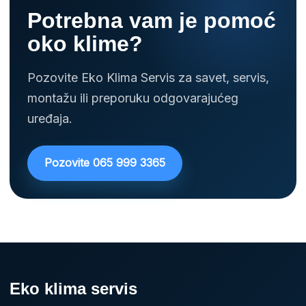
Potrebna vam je pomoć
oko klime?
Pozovite Eko Klima Servis za savet, servis,
montažu ili preporuku odgovarajućeg
uređaja.
Pozovite 065 999 3365
Eko klima servis