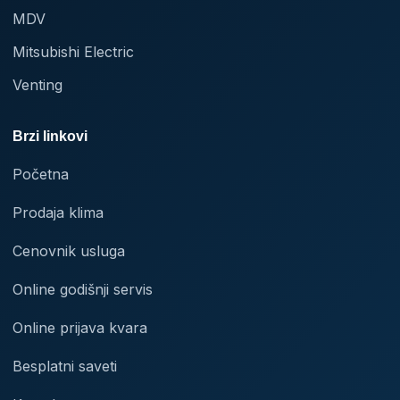
MDV
Mitsubishi Electric
Venting
Brzi linkovi
Početna
Prodaja klima
Cenovnik usluga
Online godišnji servis
Online prijava kvara
Besplatni saveti