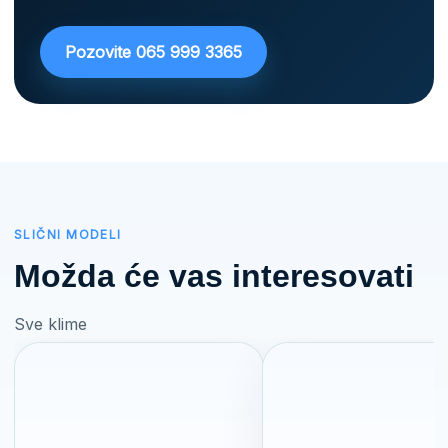
Pozovite 065 999 3365
SLIČNI MODELI
Možda će vas interesovati
Sve klime