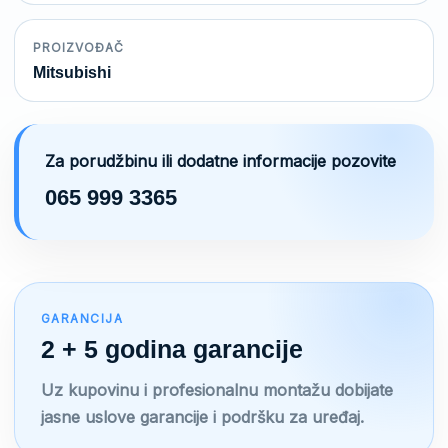
PROIZVOĐAČ
Mitsubishi
Za porudžbinu ili dodatne informacije pozovite
065 999 3365
GARANCIJA
2 + 5 godina garancije
Uz kupovinu i profesionalnu montažu dobijate
jasne uslove garancije i podršku za uređaj.