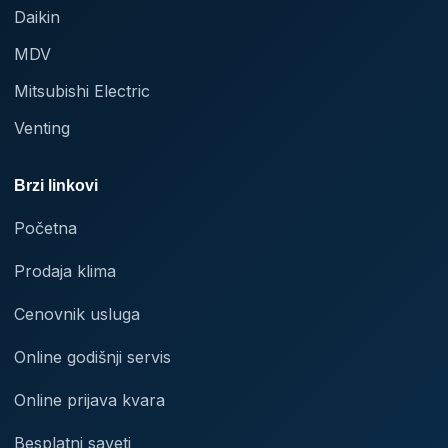
Daikin
MDV
Mitsubishi Electric
Venting
Brzi linkovi
Početna
Prodaja klima
Cenovnik usluga
Online godišnji servis
Online prijava kvara
Besplatni saveti