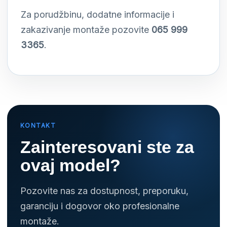
Za porudžbinu, dodatne informacije i
zakazivanje montaže pozovite
065 999
3365
.
KONTAKT
Zainteresovani ste za
ovaj model?
Pozovite nas za dostupnost, preporuku,
garanciju i dogovor oko profesionalne
montaže.