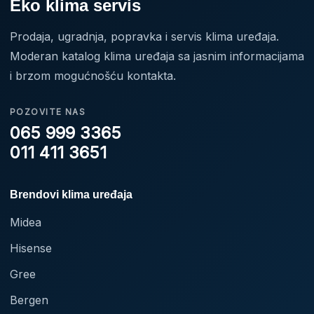
Eko klima servis
Prodaja, ugradnja, popravka i servis klima uređaja.
Moderan katalog klima uređaja sa jasnim informacijama
i brzom mogućnošću kontakta.
POZOVITE NAS
065 999 3365
011 411 3651
Brendovi klima uređaja
Midea
Hisense
Gree
Bergen